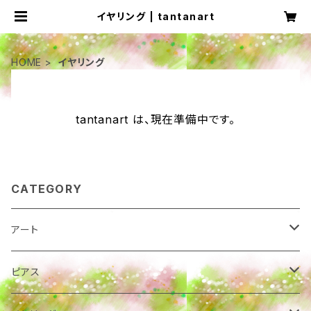
イヤリング | tantanart
HOME
イヤリング
tantanart は、現在準備中です。
CATEGORY
アート
カード
ピアス