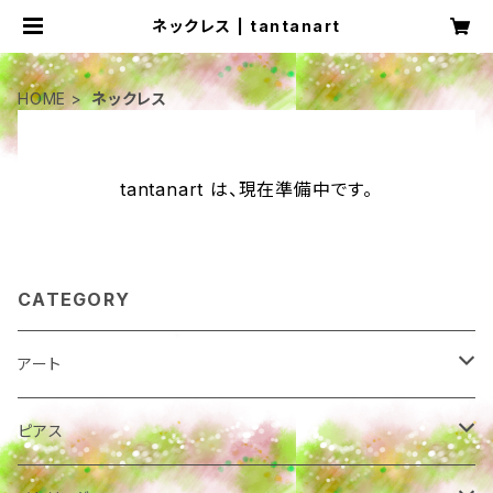
ネックレス | tantanart
HOME
ネックレス
tantanart は、現在準備中です。
CATEGORY
アート
カード
ピアス