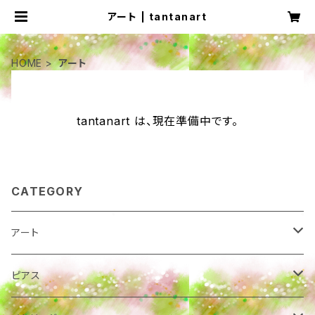
アート | tantanart
HOME
アート
tantanart は、現在準備中です。
CATEGORY
アート
カード
ピアス